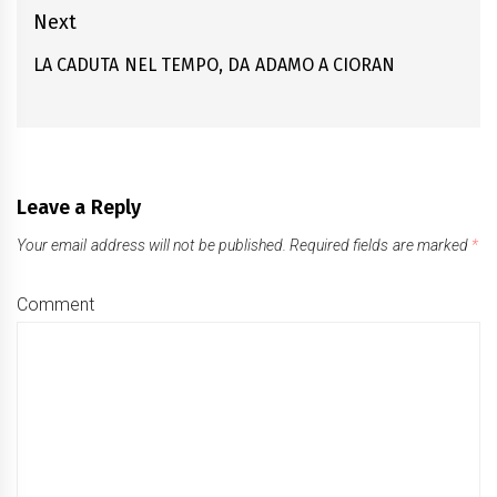
post:
Next
LA CADUTA NEL TEMPO, DA ADAMO A CIORAN
Next
post:
Leave a Reply
Your email address will not be published.
Required fields are marked
*
Comment