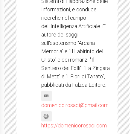
Sistemi di Elaborazione delle
Informazioni, e conduce
ricerche nel campo
dell'Intelligenza Artificiale. E'
autore dei saggi
sull'esoterismo "Arcana
Memoria" e "Il Labirinto del
Cristo" e dei romanzi "Il
Sentiero dei Folli", "La Zingara
di Metz" e "I Fiori di Tanato",
pubblicati da Falzea Editore.
domenico.rosaci@gmail.com
https://domenicorosaci.com